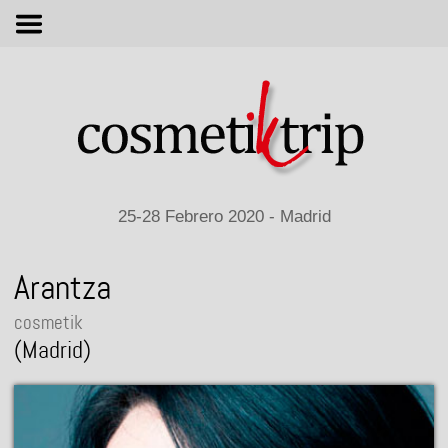
M
25-28 Febrero 2020 - Madrid
Arantza
cosmetik
Madrid