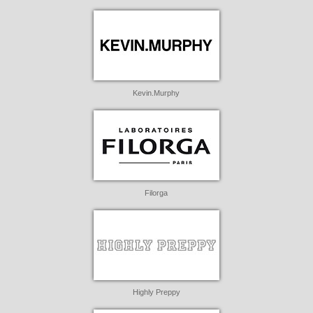
Kevin.Murphy
Filorga
Highly Preppy