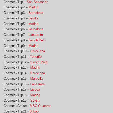
CosmetikTrip –
San Sebastián
CosmetikTrip2 –
Madrid
CosmetikTrip3 –
Barcelona
CosmetikTrip4 –
Sevilla
CosmetikTrip5 –
Madrid
CosmetikTrip6 –
Barcelona
CosmetikTrip7 –
Lanzarote
CosmetikTrip8 –
Sancti Petri
CosmetikTrip9 –
Madrid
CosmetikTrip10 –
Barcelona
CosmetikTrip11 –
Tenerife
CosmetikTrip12 –
Sancti Petri
CosmetikTrip13 –
Madrid
CosmetikTrip14 –
Barcelona
CosmetikTrip15 –
Marbella
CosmetikTrip16 –
Lanzarote
CosmetikTrip17 –
Lisboa
CosmetikTrip18 –
Madrid
CosmetikTrip19 –
Sevilla
CosmetikCruise -
MSC Cruceros
CosmetikTrip21 -
Bilbao