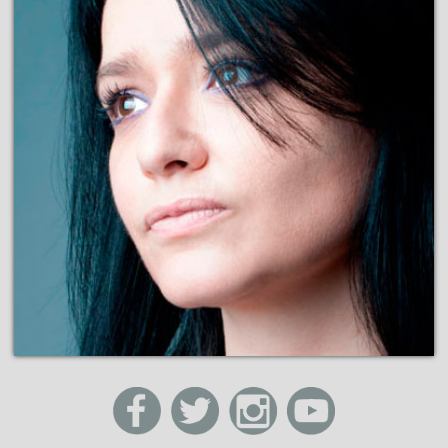
facebook
twitter
instagram
youtube