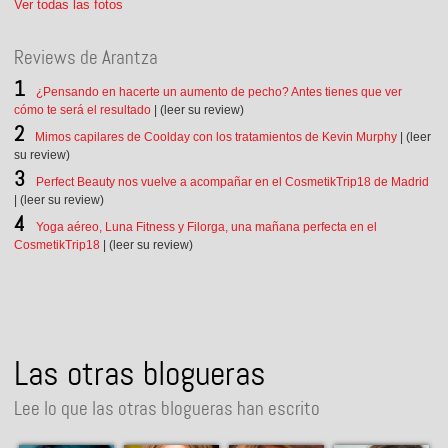
Ver todas las fotos
Reviews de Arantza
¿Pensando en hacerte un aumento de pecho? Antes tienes que ver
cómo te será el resultado
| (leer su review)
Mimos capilares de Coolday con los tratamientos de Kevin Murphy
| (leer
su review)
Perfect Beauty nos vuelve a acompañar en el CosmetikTrip18 de Madrid
| (leer su review)
Yoga aéreo, Luna Fitness y Filorga, una mañana perfecta en el
CosmetikTrip18
| (leer su review)
Las otras blogueras
Lee lo que las otras blogueras han escrito