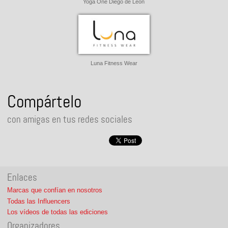
Yoga One Diego de León
Luna Fitness Wear
Compártelo
con amigas en tus redes sociales
Enlaces
Marcas que confían en nosotros
Todas las Influencers
Los vídeos de todas las ediciones
Organizadores