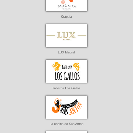
Krápula
LUX Madrid
Taberna Los Gallos
La cocina de San Antón