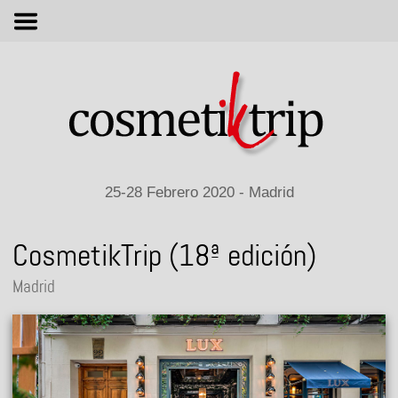
M
25-28 Febrero 2020 - Madrid
CosmetikTrip (18ª edición)
Madrid