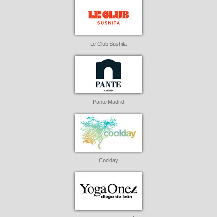
Le Club Sushita
Pante Madrid
Coolday