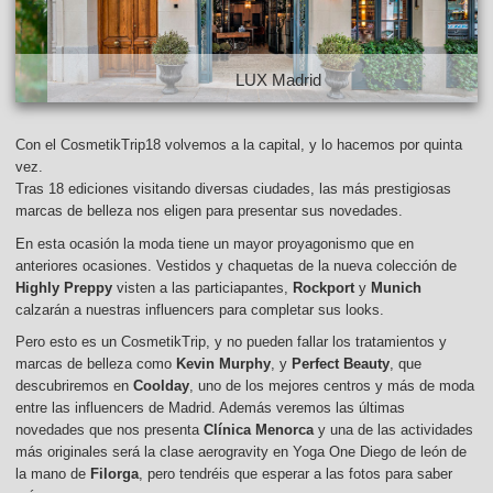
LUX Madrid
Con el CosmetikTrip18 volvemos a la capital, y lo hacemos por quinta
vez.
Tras 18 ediciones visitando diversas ciudades, las más prestigiosas
marcas de belleza nos eligen para presentar sus novedades.
En esta ocasión la moda tiene un mayor proyagonismo que en
anteriores ocasiones. Vestidos y chaquetas de la nueva colección de
Highly Preppy
visten a las particiapantes,
Rockport
y
Munich
calzarán a nuestras influencers para completar sus looks.
Pero esto es un CosmetikTrip, y no pueden fallar los tratamientos y
marcas de belleza como
Kevin Murphy
, y
Perfect Beauty
, que
descubriremos en
Coolday
, uno de los mejores centros y más de moda
entre las influencers de Madrid. Además veremos las últimas
novedades que nos presenta
Clínica Menorca
y una de las actividades
más originales será la clase aerogravity en Yoga One Diego de león de
la mano de
Filorga
, pero tendréis que esperar a las fotos para saber