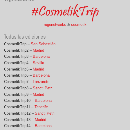
rugenetworks
&
cosmetik
Todas las ediciones
CosmetikTrip –
San Sebastián
CosmetikTrip2 –
Madrid
CosmetikTrip3 –
Barcelona
CosmetikTrip4 –
Sevilla
CosmetikTrip5 –
Madrid
CosmetikTrip6 –
Barcelona
CosmetikTrip7 –
Lanzarote
CosmetikTrip8 –
Sancti Petri
CosmetikTrip9 –
Madrid
CosmetikTrip10 –
Barcelona
CosmetikTrip11 –
Tenerife
CosmetikTrip12 –
Sancti Petri
CosmetikTrip13 –
Madrid
CosmetikTrip14 –
Barcelona