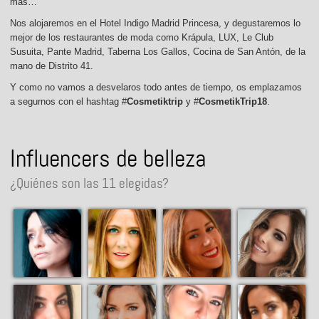
más…
Nos alojaremos en el Hotel Indigo Madrid Princesa, y degustaremos lo
mejor de los restaurantes de moda como Krápula, LUX, Le Club
Susuita, Pante Madrid, Taberna Los Gallos, Cocina de San Antón, de la
mano de Distrito 41.
Y como no vamos a desvelaros todo antes de tiempo, os emplazamos
a segurnos con el hashtag #
Cosmetiktrip
y #
CosmetikTrip18
.
Influencers de belleza
¿Quiénes son las 11 elegidas?