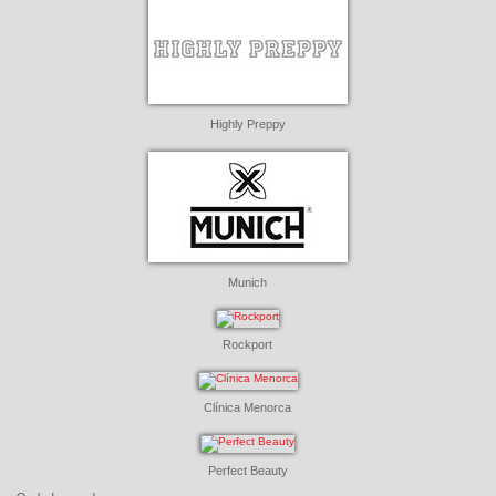
Highly Preppy
Munich
Rockport
Clínica Menorca
Perfect Beauty