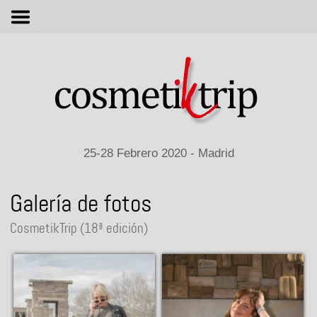
M
25-28 Febrero 2020 - Madrid
Galería de fotos
CosmetikTrip (18ª edición)