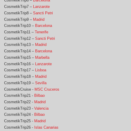
CosmetikTrip6 –
Barcelona
CosmetikTrip7 –
Lanzarote
CosmetikTrip8 –
Sancti Petri
CosmetikTrip9 –
Madrid
CosmetikTrip10 –
Barcelona
CosmetikTrip11 –
Tenerife
CosmetikTrip12 –
Sancti Petri
CosmetikTrip13 –
Madrid
CosmetikTrip14 –
Barcelona
CosmetikTrip15 –
Marbella
CosmetikTrip16 –
Lanzarote
CosmetikTrip17 –
Lisboa
CosmetikTrip18 –
Madrid
CosmetikTrip19 –
Sevilla
CosmetikCruise -
MSC Cruceros
CosmetikTrip21 -
Bilbao
CosmetikTrip22 -
Madrid
CosmetikTrip23 -
Valencia
CosmetikTrip24 -
Bilbao
CosmetikTrip25 -
Madrid
CosmetikTrip26 -
Islas Canarias